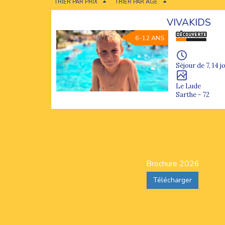
TRIER PAR PRIX
TRIER PAR ÂGE
VIVAKIDS
6-12 ANS
Séjour de 7, 14 j
Le Lude
Sarthe - 72
Brochure 2026
Télécharger