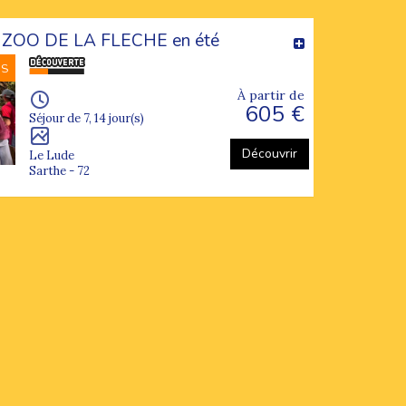
ZOO DE LA FLECHE en été
NS
À partir de
605 €
Séjour de 7, 14 jour(s)
Découvrir
Le Lude
Sarthe - 72