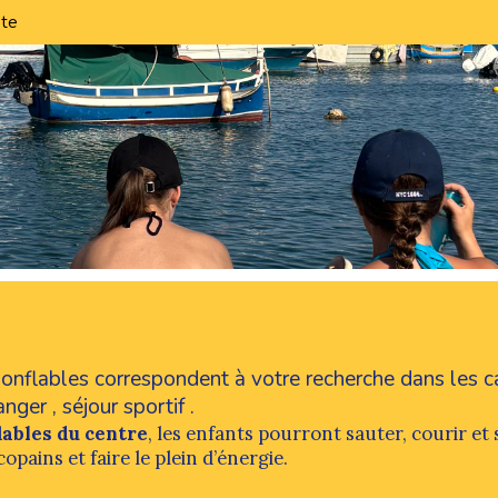
te
 gonflables correspondent à votre recherche dans les 
ranger
,
séjour sportif
.
lables du centre
, les enfants pourront sauter, courir e
ains et faire le plein d’énergie.