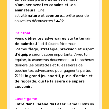
s’amuser avec les copains et les
animateurs.
Une
activité
nature
et
aventure
… prête pour de
nouvelles découvertes ! 🌊😄
Paintball
Viens
défier tes adversaires sur le terrain
de paintball !
Ici, il faudra être malin
:
camouflage, stratégie, précision et esprit
d’équipe
seront super importants. Avec ton
équipe, tu avanceras doucement, tu te cacheras
derrière les obstacles et tu essaieras de
toucher tes adversaires pour gagner la partie.
🎯😄
Un grand jeu sportif, plein d’action et
de rigolade, qui te laissera de supers
souvenirs!
Laser-game
Entre dans l’arène du Laser Game !
Dans un