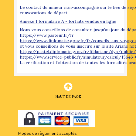
Le contact du mineur non-accompagné sur le lieu de séjo
convocations de départ.
Annexe 1 formulaire A - forfaits vendus en ligne
Nous vous conseillons de consulter, jusqu’au jour du départ
https://www.pasteur.fr/fr
https://www.diplomatie.gouv.fr/fr/conseils-aux-voyage
et vous conseillons de vous inscrire sur le site Ariane n
https://pastel.diplomatie.gouv.fr/fildariane/dyn/public/
https://www.service-public.fr/simulateur/calcul/15646-
La vérification et l’obtention de toutes les formalités ava
HAUT DE PAGE
Modes de règlement acceptés