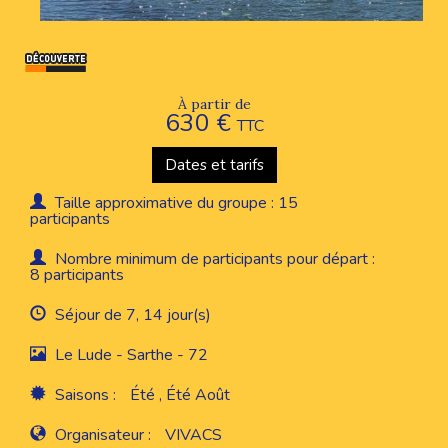
À partir de
630 €
TTC
Dates et tarifs
Taille approximative du groupe : 15
participants
Nombre minimum de participants pour départ :
8 participants
Séjour de 7, 14 jour(s)
Le Lude - Sarthe - 72
Saisons :
Été , Été Août
Organisateur :
VIVACS