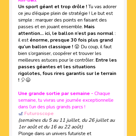
Un sport géant et trop drôle !
Tu vas adorer
ce jeu d’équipe plein de stratégie ! Le but est
simple : marquer des points en faisant des
passes et en jouant ensemble.
Mais
attention… ici, le ballon n’est pas normal
:
il est
énorme,
presque 30 fois plus grand
qu’un ballon classique !
😲 Du coup, il faut
bien s’organiser, coopérer et trouver les
meilleures astuces pour le contrôler.
Entre les
passes géantes et les situations
rigolotes, fous rires garantis sur le terrain
!
🎈😄
Une grande sortie par semaine -
Chaque
semaine, tu vivras une journée exceptionnelle
dans l’un des plus grands parcs !
🎢
Futuroscope
(semaines du 5 au 11 juillet, du 26 juillet au
1er août et du 16 au 22 août)
Plonge dans un univers futuriste et