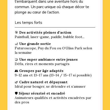
t’embarquent dans une aventure hors du
commun. Un parc unique où chaque décor te
plonge au cœur de l’action.
Les temps forts
🎯
Des activités pleines d’action
Paintball, laser-game, paddle, bubble foot...
🎢
Une grande sortie
Futuroscope, Puy du Fou ou O’Gliss Park selon
la semaine
🤝
Une super ambiance entre jeunes
Défis, rires et moments partagés
👥
Groupes par âge adaptés
9–12 ans et 13–17 ans (13–14 / 15–17 si possible)
🌿
Cadre naturel et dépaysant
Idéal pour bouger, se détendre et s’amuser
🛡️
Séjour sécurisé et encadré
Animateurs qualifiés et activités encadrées par
des pros