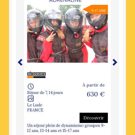
ADRENALINE
9-17 ANS
À partir de
Séjour de 7, 14 jours
630 €
Le Lude
FRANCE
Découvrir
Un séjour plein de dynamisme: groupes 9-
12 ans, 13-14 ans et 15-17 ans