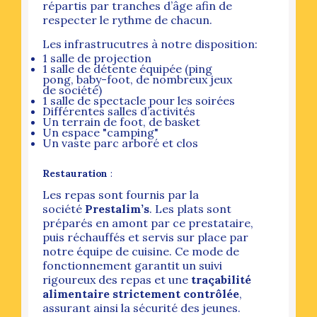
répartis par tranches d’âge afin de
respecter le rythme de chacun.
Les infrastrucutres à notre disposition:
1 salle de projection
1 salle de détente équipée (ping
pong, baby-foot, de nombreux jeux
de société)
1 salle de spectacle pour les soirées
Différentes salles d’activités
Un terrain de foot, de basket
Un espace "camping"
Un vaste parc arboré et clos
Restauration
:
Les repas sont fournis par la
société
Prestalim’s
. Les plats sont
préparés en amont par ce prestataire,
puis réchauffés et servis sur place par
notre équipe de cuisine. Ce mode de
fonctionnement garantit un suivi
rigoureux des repas et une
traçabilité
alimentaire strictement contrôlée
,
assurant ainsi la sécurité des jeunes.