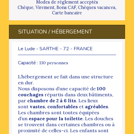
Modes de règlement acceptés
Chèque, Virement, Bons CAF, Chèques vacances,
Carte bancaire
SITUATION / HÉBERGEMENT
Le Lude - SARTHE - 72 - FRANCE
Capacité :
130 personnes
L’hébergement se fait dans une structure
en dur.
Nous disposons d’une capacité de
100
couchages
répartis dans deux bâtiments,
par
chambre de 2 à 6 lits
. Les lieux
sont
vastes
,
confortables
et
agréables
.
Les chambres sont toutes équipées
d’un
espace pour la toilette
. Les douches
se trouvent dans certaines chambres ou à
proximité de celles-ci. Les enfants sont