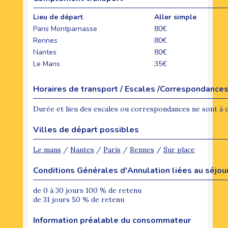
Lieu de départ
Aller simple
Paris Montparnasse
80€
Rennes
80€
Nantes
80€
Le Mans
35€
Horaires de transport / Escales /Correspondance
Durée et lieu des escales ou correspondances ne sont à 
Villes de départ possibles
Le mans
/
Nantes
/
Paris
/
Rennes
/
Sur place
Conditions Générales d'Annulation liées au séjou
de 0 à 30 jours 100 % de retenu
de 31 jours 50 % de retenu
Information préalable du consommateur