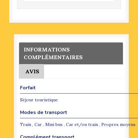
INFORMATIONS
COMPLÉMENTAIRES
AVIS
Forfait
Séjour touristique
Modes de transport
Train , Car , Mini bus , Car et/ou train , Propres moyens
Complément transport