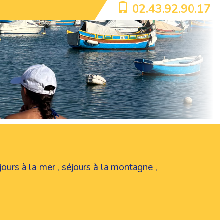
02.43.92.90.17
jours à la mer
,
séjours à la montagne
,