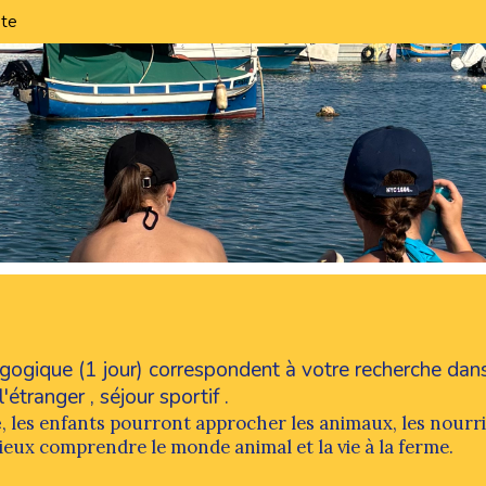
te
agogique (1 jour) correspondent à votre recherche dan
l'étranger
,
séjour sportif
.
e
, les enfants pourront approcher les animaux, les nourri
eux comprendre le monde animal et la vie à la ferme.