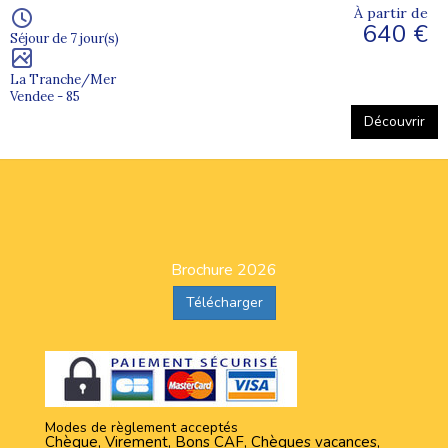
À partir de
640 €
Séjour de 7 jour(s)
La Tranche/Mer
Vendee - 85
Découvrir
Brochure 2026
Télécharger
Modes de règlement acceptés
Chèque, Virement, Bons CAF, Chèques vacances,