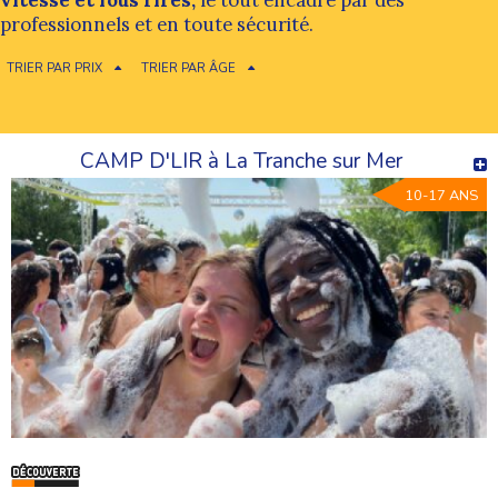
vitesse et fous rires,
le tout encadré par des
professionnels et en toute sécurité.
TRIER PAR PRIX
TRIER PAR ÂGE
CAMP D'LIR à La Tranche sur Mer
10-17 ANS