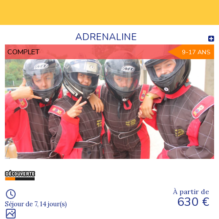
ADRENALINE
COMPLET
9-17 ANS
À partir de
630 €
Séjour de 7, 14 jour(s)